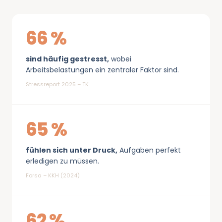
66 %
sind häufig gestresst,
wobei
Arbeitsbelastungen ein zentraler Faktor sind.
Stressreport 2025 – TK
65 %
fühlen sich unter Druck,
Aufgaben perfekt
erledigen zu müssen.
Forsa – KKH (2024)
62 %