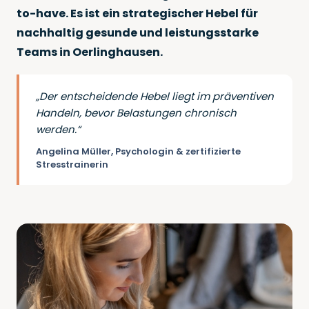
to-have. Es ist ein strategischer Hebel für
nachhaltig gesunde und leistungsstarke
Teams in Oerlinghausen.
„Der entscheidende Hebel liegt im präventiven
Handeln, bevor Belastungen chronisch
werden.“
Angelina Müller, Psychologin & zertifizierte
Stresstrainerin