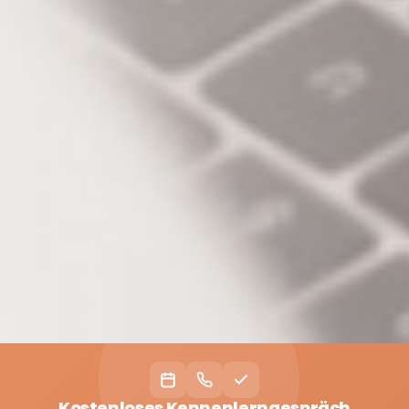
Kostenloses Kennenlerngespräch